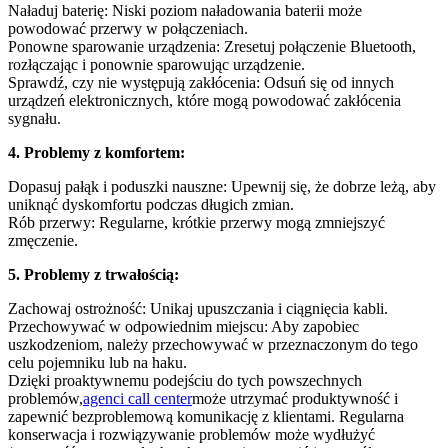
Naładuj baterię: Niski poziom naładowania baterii może
powodować przerwy w połączeniach.
Ponowne sparowanie urządzenia: Zresetuj połączenie Bluetooth,
rozłączając i ponownie sparowując urządzenie.
Sprawdź, czy nie występują zakłócenia: Odsuń się od innych
urządzeń elektronicznych, które mogą powodować zakłócenia
sygnału.
4. Problemy z komfortem:
Dopasuj pałąk i poduszki nauszne: Upewnij się, że dobrze leżą, aby
uniknąć dyskomfortu podczas długich zmian.
Rób przerwy: Regularne, krótkie przerwy mogą zmniejszyć
zmęczenie.
5. Problemy z trwałością:
Zachowaj ostrożność: Unikaj upuszczania i ciągnięcia kabli.
Przechowywać w odpowiednim miejscu: Aby zapobiec
uszkodzeniom, należy przechowywać w przeznaczonym do tego
celu pojemniku lub na haku.
Dzięki proaktywnemu podejściu do tych powszechnych
problemów,
agenci call center
może utrzymać produktywność i
zapewnić bezproblemową komunikację z klientami. Regularna
konserwacja i rozwiązywanie problemów może wydłużyć