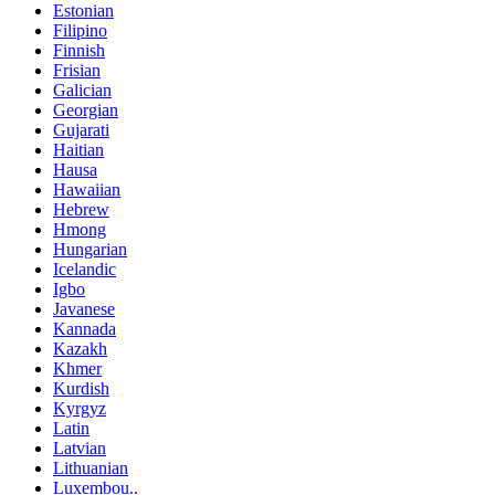
Estonian
Filipino
Finnish
Frisian
Galician
Georgian
Gujarati
Haitian
Hausa
Hawaiian
Hebrew
Hmong
Hungarian
Icelandic
Igbo
Javanese
Kannada
Kazakh
Khmer
Kurdish
Kyrgyz
Latin
Latvian
Lithuanian
Luxembou..