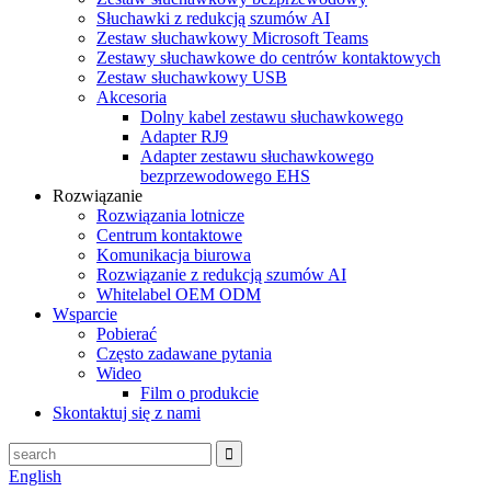
Słuchawki z redukcją szumów AI
Zestaw słuchawkowy Microsoft Teams
Zestawy słuchawkowe do centrów kontaktowych
Zestaw słuchawkowy USB
Akcesoria
Dolny kabel zestawu słuchawkowego
Adapter RJ9
Adapter zestawu słuchawkowego
bezprzewodowego EHS
Rozwiązanie
Rozwiązania lotnicze
Centrum kontaktowe
Komunikacja biurowa
Rozwiązanie z redukcją szumów AI
Whitelabel OEM ODM
Wsparcie
Pobierać
Często zadawane pytania
Wideo
Film o produkcie
Skontaktuj się z nami
English