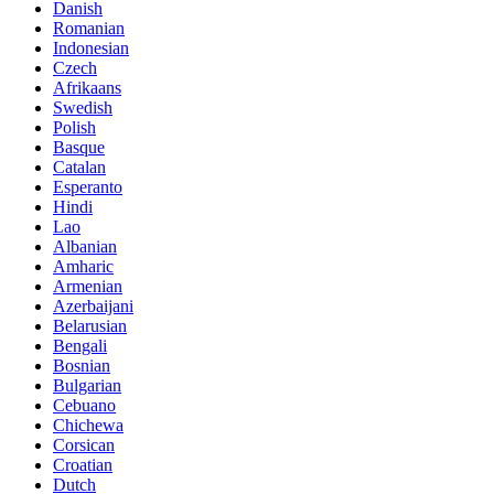
Danish
Romanian
Indonesian
Czech
Afrikaans
Swedish
Polish
Basque
Catalan
Esperanto
Hindi
Lao
Albanian
Amharic
Armenian
Azerbaijani
Belarusian
Bengali
Bosnian
Bulgarian
Cebuano
Chichewa
Corsican
Croatian
Dutch