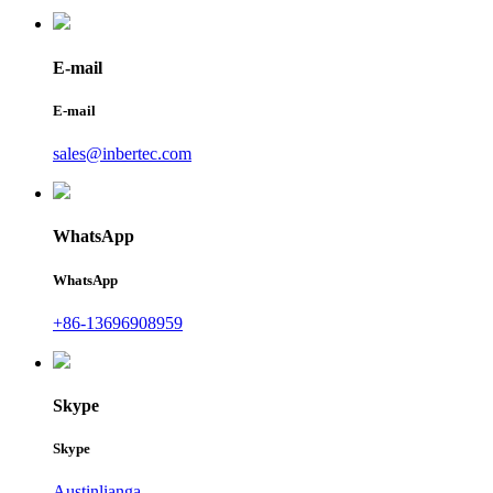
E-mail
E-mail
sales@inbertec.com
WhatsApp
WhatsApp
+86-13696908959
Skype
Skype
Austinlianga