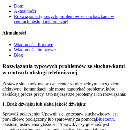
Dom
Aktualności
Rozwiązania typowych problemów ze słuchawkami w
centrach obsługi telefonicznej
Aktualności
Wiadomości firmowe
Wiadomości branżowe
Blog
Rozwiązania typowych problemów ze słuchawkami
w centrach obsługi telefonicznej
Zestawy słuchawkowe w call center są niezbędnym narzędziem
efektywnej komunikacji, ale mogą napotykać problemy, które
zakłócają proces pracy. Oto najczęstsze problemy i ich rozwiązania:
1. Brak dźwięku lub słaba jakość dźwięku:
Sprawdź połączenie: Upewnij się, że zestaw słuchawkowy jest
prawidłowo podłączony lub sparowany za pomocą
Bluetooth.
Dostosuj ustawienia głośności: Sprawdź, czy głośność jest
ustawiona zarówno na zestawie słuchawkowym, jak i na