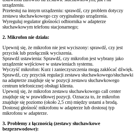
urządzeniu.
Przetestuj na innym urządzeniu: sprawdź, czy problem dotyczy
zestawu słuchawkowego czy oryginalnego urządzenia.
Wyreguluj regulator głośności odbiornika w adapterze
słuchawkowym telefonu stacjonarnego;
2. Mikrofon nie działa:
Upewnij się, że mikrofon nie jest wyciszony: sprawdź, czy jest
przycisk lub przełącznik wyciszenia.
Sprawdź ustawienia: Sprawdź, czy mikrofon jest wybrany jako
urządzenie wejściowe w ustawieniach systemu.
Wyczyść mikrofon: Kurz i zanieczyszczenia mogą zakłócać dźwięk.
Sprawdź, czy przycisk regulacji zestawu słuchawkowego/słuchawki
na adapterze znajduje się w pozycji zestawu słuchawkowego
centrum telefonicznej obsługi klienta.
Upewnij się, że mikrofon zestawu słuchawkowego call center
znajduje się w prawidłowej pozycji. Oznacza to, że mikrofon
znajduje się poziomo (około 2,5 cm) między ustami a brodą.
Dostosuj głośność mikrofonu w adapterze lub dostosuj typ
mikrofonu w adapterze.
3. Problemy z łącznością (zestawy słuchawkowe
bezprzewodowe):