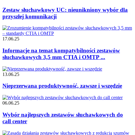
Zestaw słuchawkowy UC: nieunikniony wybór dla
przyszłej komunikacji
17.06.25
Informacje na temat kompatybilności zestawów
słuchawkowych 3,5 mm CTIA i OMTP ...
13.06.25
Nieprzerwana produktywność, zawsze i wszędzie
06.06.25
Wybór najlepszych zestawów słuchawkowych do
call center